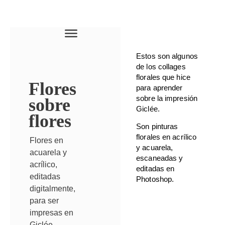
Estos son algunos
de los collages
florales que hice
Flores
para aprender
sobre la impresión
sobre
Giclée.
flores
Son pinturas
florales en acrílico
Flores en
y acuarela,
acuarela y
escaneadas y
acrílico,
editadas en
editadas
Photoshop.
digitalmente,
para ser
impresas en
Giclée.